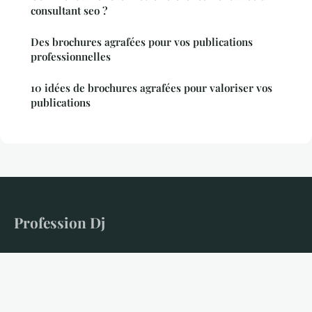
consultant seo ?
Des brochures agrafées pour vos publications
professionnelles
10 idées de brochures agrafées pour valoriser vos
publications
Profession Dj
Le média de référence pour les DJs entrepreneurs
Accueil
Mentions légales
Contact