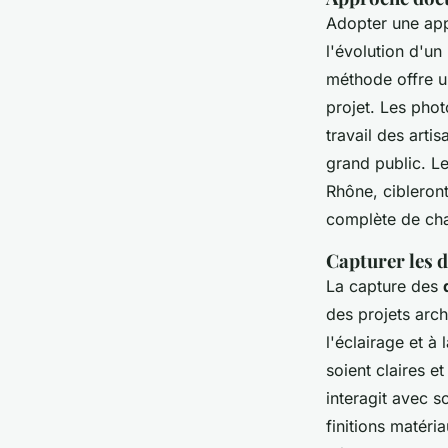
Adopter une app
l'évolution d'u
méthode offre un 
projet. Les pho
travail des arti
grand public. L
Rhône, cibleron
complète de cha
Capturer les d
La capture des
des projets arch
l'éclairage et à
soient claires e
interagit avec s
finitions matéri