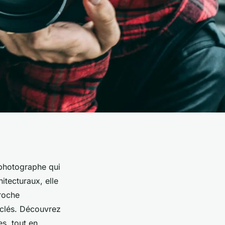
 photographe qui
itecturaux, elle
roche
 clés. Découvrez
s, tout en