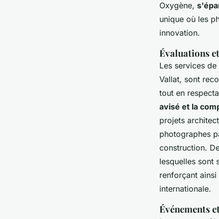
Oxygène,
s'épa
unique où les ph
innovation.
Évaluations et
Les services de
Vallat, sont rec
tout en respecta
avisé et la co
projets architec
photographes par
construction. D
lesquelles sont 
renforçant ainsi
internationale.
Événements et 