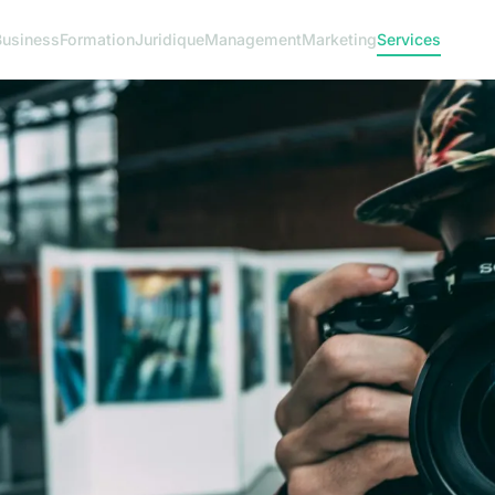
Business
Formation
Juridique
Management
Marketing
Services