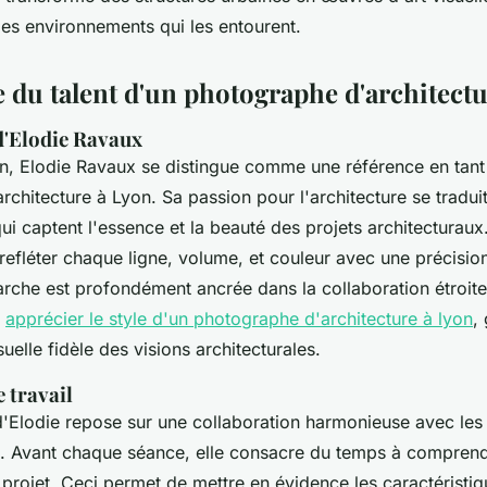
es environnements qui les entourent.
 du talent d'un photographe d'architect
d'Elodie Ravaux
, Elodie Ravaux se distingue comme une référence en tant
chitecture à Lyon. Sa passion pour l'architecture se tradui
i captent l'essence et la beauté des projets architecturaux
 refléter chaque ligne, volume, et couleur avec une précision
rche est profondément ancrée dans la collaboration étroite
r
apprécier le style d'un photographe d'architecture à lyon
,
suelle fidèle des visions architecturales.
 travail
d'Elodie repose sur une collaboration harmonieuse avec les
re. Avant chaque séance, elle consacre du temps à comprendr
projet. Ceci permet de mettre en évidence les caractéristiq