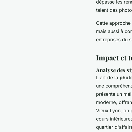
dépasse les ren
talent des phot
Cette approche i
mais aussi à con
entreprises du s
Impact et 
Analyse des s
L'art de la
photo
une compréhensio
présente un mél
moderne, offran
Vieux Lyon, on 
cours intérieure
quartier d'affai