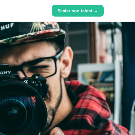
Scaler son talent →