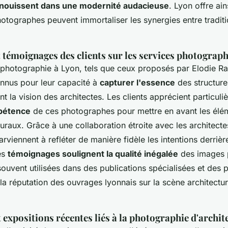
nouissent dans une modernité audacieuse
. Lyon offre ain
otographes peuvent immortaliser les synergies entre traditi
 témoignages des clients sur les services photograp
 photographie à Lyon, tels que ceux proposés par Elodie Ra
onnus pour leur capacité à
capturer l'essence
des structure
nt la vision des architectes. Les clients apprécient particul
mpétence
de ces photographes pour mettre en avant les élé
turaux. Grâce à une collaboration étroite avec les architecte
viennent à refléter de manière fidèle les intentions derriè
es
témoignages soulignent la qualité inégalée
des images 
souvent utilisées dans des publications spécialisées et des p
 la réputation des ouvrages lyonnais sur la scène architectur
expositions récentes liés à la photographie d'archit