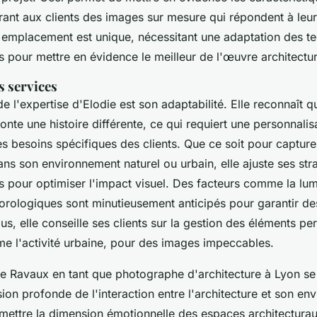
rant aux clients des images sur mesure qui répondent à leurs
 emplacement est unique, nécessitant une adaptation des t
 pour mettre en évidence le meilleur de l'œuvre architectur
s services
e l'expertise d'Elodie est son adaptabilité. Elle reconnaît 
conte une histoire différente, ce qui requiert une personnalis
es besoins spécifiques des clients. Que ce soit pour capturer
ns son environnement naturel ou urbain, elle ajuste ses str
 pour optimiser l'impact visuel. Des facteurs comme la lumi
orologiques sont minutieusement anticipés pour garantir de
us, elle conseille ses clients sur la gestion des éléments pe
me l'activité urbaine, pour des images impeccables.
die Ravaux en tant que photographe d'architecture à Lyon se
on profonde de l'interaction entre l'architecture et son en
smettre la dimension émotionnelle des espaces architectura