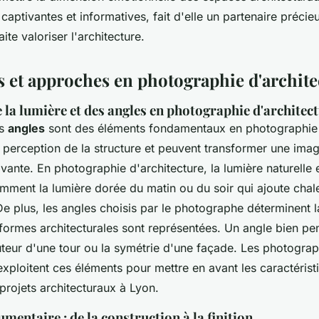
 captivantes et informatives, fait d'elle un partenaire précie
te valoriser l'architecture.
 et approches en photographie d'archite
la lumière et des angles en photographie d'architec
es
angles
sont des éléments fondamentaux en photographie d
la perception de la structure et peuvent transformer une ima
ante. En photographie d'architecture, la lumière naturelle 
amment la lumière dorée du matin ou du soir qui ajoute chal
De plus, les angles choisis par le photographe déterminent 
s formes architecturales sont représentées. Un angle bien pe
uteur d'une tour ou la symétrie d'une façade. Les photogr
xploitent ces éléments pour mettre en avant les caractérist
 projets architecturaux à Lyon.
entaire : de la construction à la finition