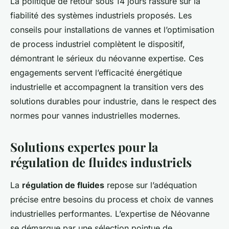
La politique de retour sous 14 jours rassure sur la
fiabilité des systèmes industriels proposés. Les
conseils pour installations de vannes et l’optimisation
de process industriel complètent le dispositif,
démontrant le sérieux du néovanne expertise. Ces
engagements servent l’efficacité énergétique
industrielle et accompagnent la transition vers des
solutions durables pour industrie, dans le respect des
normes pour vannes industrielles modernes.
Solutions expertes pour la
régulation de fluides industriels
La
régulation de fluides
repose sur l’adéquation
précise entre besoins du process et choix de vannes
industrielles performantes. L’expertise de Néovanne
se démarque par une sélection pointue de