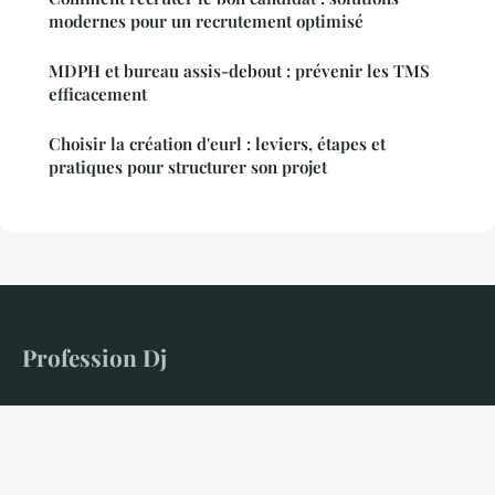
modernes pour un recrutement optimisé
MDPH et bureau assis-debout : prévenir les TMS
efficacement
Choisir la création d'eurl : leviers, étapes et
pratiques pour structurer son projet
Profession Dj
Le média de référence pour les DJs entrepreneurs
Accueil
Mentions légales
Contact