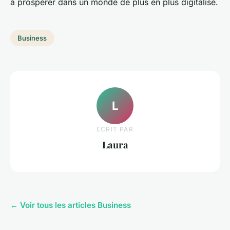
à prospérer dans un monde de plus en plus digitalisé.
Business
L
ECRIT PAR
Laura
← Voir tous les articles Business