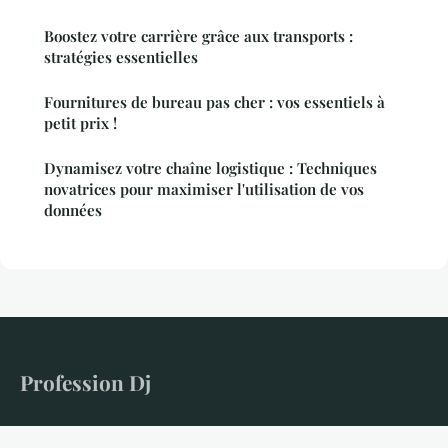
Boostez votre carrière grâce aux transports :
stratégies essentielles
Fournitures de bureau pas cher : vos essentiels à
petit prix !
Dynamisez votre chaîne logistique : Techniques
novatrices pour maximiser l'utilisation de vos
données
Profession Dj
Le média de référence pour les DJs entrepreneurs