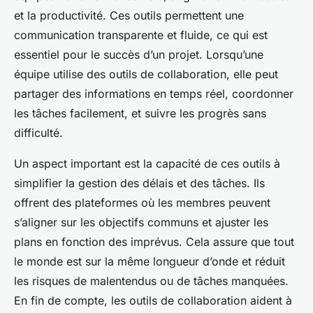
Laura
•
1 février 2025
•
6 min de lecture
et la productivité. Ces outils permettent une
communication transparente et fluide, ce qui est
essentiel pour le succès d’un projet. Lorsqu’une
équipe utilise des outils de collaboration, elle peut
partager des informations en temps réel, coordonner
les tâches facilement, et suivre les progrès sans
difficulté.
Un aspect important est la capacité de ces outils à
simplifier la gestion des délais et des tâches. Ils
offrent des plateformes où les membres peuvent
s’aligner sur les objectifs communs et ajuster les
plans en fonction des imprévus. Cela assure que tout
le monde est sur la même longueur d’onde et réduit
les risques de malentendus ou de tâches manquées.
En fin de compte, les outils de collaboration aident à