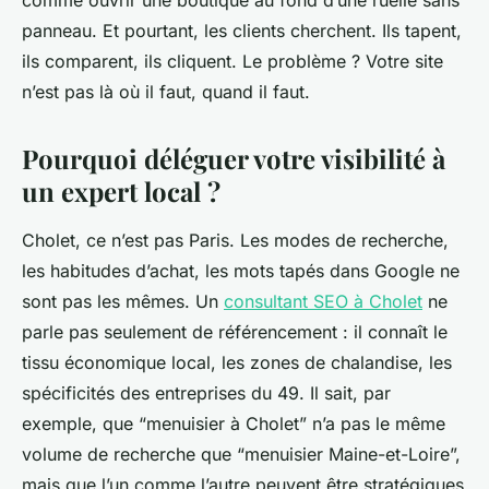
comme ouvrir une boutique au fond d’une ruelle sans
panneau. Et pourtant, les clients cherchent. Ils tapent,
ils comparent, ils cliquent. Le problème ? Votre site
n’est pas là où il faut, quand il faut.
Pourquoi déléguer votre visibilité à
un expert local ?
Cholet, ce n’est pas Paris. Les modes de recherche,
les habitudes d’achat, les mots tapés dans Google ne
sont pas les mêmes. Un
consultant SEO à Cholet
ne
parle pas seulement de référencement : il connaît le
tissu économique local, les zones de chalandise, les
spécificités des entreprises du 49. Il sait, par
exemple, que “menuisier à Cholet” n’a pas le même
volume de recherche que “menuisier Maine-et-Loire”,
mais que l’un comme l’autre peuvent être stratégiques