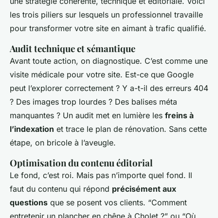
une stratégie cohérente, technique et éditoriale. Voici
les trois piliers sur lesquels un professionnel travaille
pour transformer votre site en aimant à trafic qualifié.
Audit technique et sémantique
Avant toute action, on diagnostique. C’est comme une
visite médicale pour votre site. Est-ce que Google
peut l’explorer correctement ? Y a-t-il des erreurs 404
? Des images trop lourdes ? Des balises méta
manquantes ? Un audit met en lumière les
freins à
l’indexation
et trace le plan de rénovation. Sans cette
étape, on bricole à l’aveugle.
Optimisation du contenu éditorial
Le fond, c’est roi. Mais pas n’importe quel fond. Il
faut du contenu qui répond
précisément aux
questions
que se posent vos clients. “Comment
entretenir un plancher en chêne à Cholet ?” ou “Où