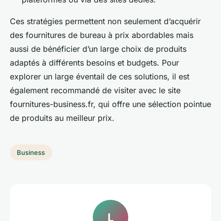
Ces stratégies permettent non seulement d’acquérir
des fournitures de bureau à prix abordables mais
aussi de bénéficier d’un large choix de produits
adaptés à différents besoins et budgets. Pour
explorer un large éventail de ces solutions, il est
également recommandé de visiter avec le site
fournitures-business.fr, qui offre une sélection pointue
de produits au meilleur prix.
Business
L